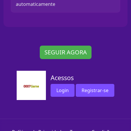
automaticamente
SEGUIR AGORA
Acessos
Login
Registrar-se