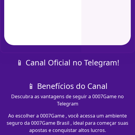
📱 Canal Oficial no Telegram!
📱 Benefícios do Canal
Descubra as vantagens de seguir a 0007Game no
Telegram
Ao escolher a 0007Game , você acessa um ambiente
seguro da 0007Game Brasil , ideal para começar suas
apostas e conquistar altos lucros.