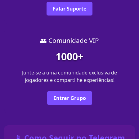
Falar Suporte
👥 Comunidade VIP
1000+
Junte-se a uma comunidade exclusiva de
jogadores e compartilhe experiências!
Entrar Grupo
📱 Como Seguir no Telegram