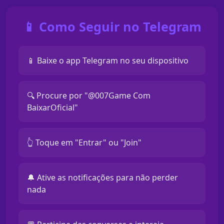
📱 Como Seguir no Telegram
📱 Baixe o app Telegram no seu dispositivo
🔍 Procure por "@007Game Com
BaixarOficial"
👆 Toque em "Entrar" ou "Join"
🔔 Ative as notificações para não perder
nada