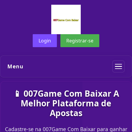
Login
Registrar-se
Menu
📱 007Game Com Baixar A
Melhor Plataforma de
Apostas
Cadastre-se na 007Game Com Baixar para ganhar