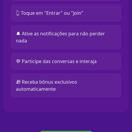
👆 Toque em "Entrar" ou "Join"
🔔 Ative as notificações para não perder
nada
💬 Participe das conversas e interaja
🎁 Receba bônus exclusivos
automaticamente