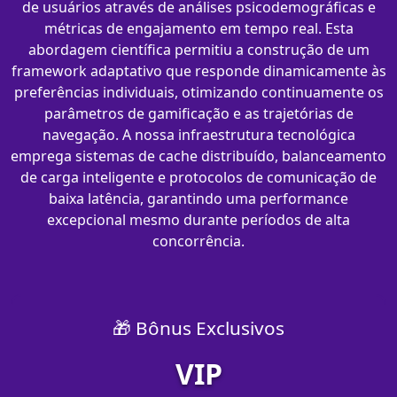
de usuários através de análises psicodemográficas e
métricas de engajamento em tempo real. Esta
abordagem científica permitiu a construção de um
framework adaptativo que responde dinamicamente às
preferências individuais, otimizando continuamente os
parâmetros de gamificação e as trajetórias de
navegação. A nossa infraestrutura tecnológica
emprega sistemas de cache distribuído, balanceamento
de carga inteligente e protocolos de comunicação de
baixa latência, garantindo uma performance
excepcional mesmo durante períodos de alta
concorrência.
🎁 Bônus Exclusivos
VIP