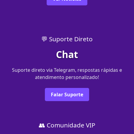
💬 Suporte Direto
Chat
Suporte direto via Telegram, respostas rápidas e
atendimento personalizado!
Falar Suporte
👥 Comunidade VIP