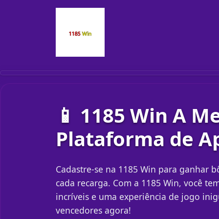
📱 1185 Win A M
Plataforma de A
Cadastre-se na 1185 Win para ganhar b
cada recarga. Com a 1185 Win, você te
incríveis e uma experiência de jogo inig
vencedores agora!