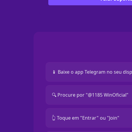
📱 Baixe o app Telegram no seu disp
🔍 Procure por "@1185 WinOficial"
👆 Toque em "Entrar" ou "Join"