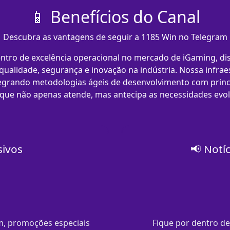
📱 Benefícios do Canal
Descubra as vantagens de seguir a 1185 Win no Telegram
ntro de excelência operacional no mercado de iGaming, dis
ualidade, segurança e inovação na indústria. Nossa infrae
tegrando metodologias ágeis de desenvolvimento com princ
 que não apenas atende, mas antecipa as necessidades ev
sivos
📢 Notí
m, promoções especiais
Fique por dentro d