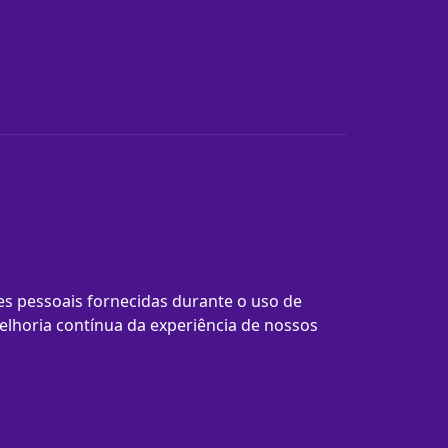
es pessoais fornecidas durante o uso de
elhoria contínua da experiência de nossos