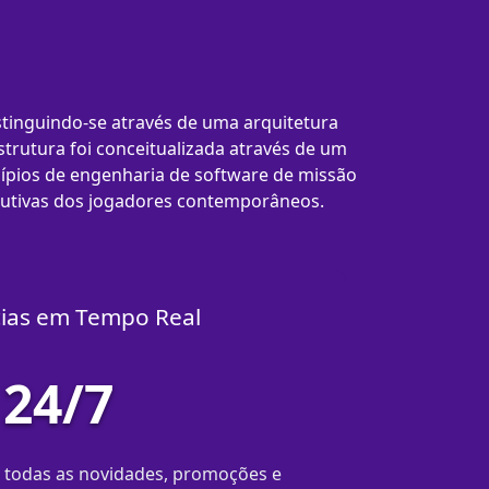
tinguindo-se através de uma arquitetura
strutura foi conceitualizada através de um
ípios de engenharia de software de missão
olutivas dos jogadores contemporâneos.
cias em Tempo Real
24/7
e todas as novidades, promoções e