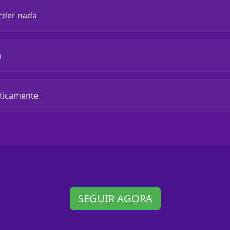
erder nada
a
aticamente
SEGUIR AGORA