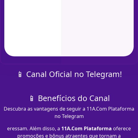
📱 Canal Oficial no Telegram!
📱 Benefícios do Canal
Descubra as vantagens de seguir a 11A.Com Plataforma
no Telegram
eressam. Além disso, a
11A.Com Plataforma
oferece
promoções e bônus atraentes que tornam a