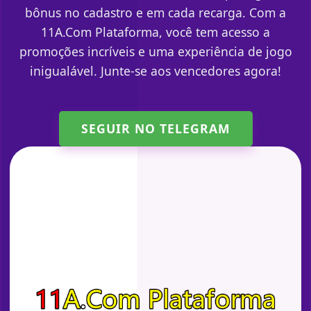
bônus no cadastro e em cada recarga. Com a
11A.Com Plataforma, você tem acesso a
promoções incríveis e uma experiência de jogo
inigualável. Junte-se aos vencedores agora!
SEGUIR NO TELEGRAM