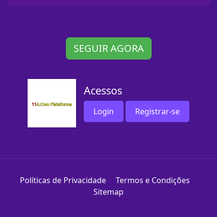
SEGUIR AGORA
Acessos
Login
Registrar-se
Políticas de Privacidade
Termos e Condições
Sitemap