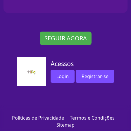
SEGUIR AGORA
Acessos
Login
Registrar-se
Políticas de Privacidade
Termos e Condições
Sitemap