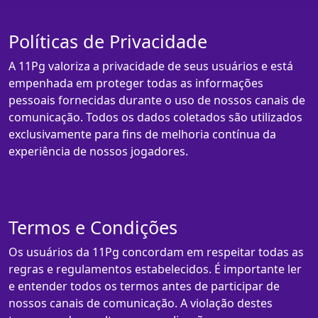
Políticas de Privacidade
A 11Pg valoriza a privacidade de seus usuários e está
empenhada em proteger todas as informações
pessoais fornecidas durante o uso de nossos canais de
comunicação. Todos os dados coletados são utilizados
exclusivamente para fins de melhoria contínua da
experiência de nossos jogadores.
Termos e Condições
Os usuários da 11Pg concordam em respeitar todas as
regras e regulamentos estabelecidos. É importante ler
e entender todos os termos antes de participar de
nossos canais de comunicação. A violação destes