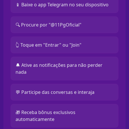
📱 Baixe o app Telegram no seu dispositivo
🔍 Procure por "@11PgOficial"
👆 Toque em "Entrar" ou "Join"
🔔 Ative as notificações para não perder
nada
💬 Participe das conversas e interaja
🎁 Receba bônus exclusivos
automaticamente