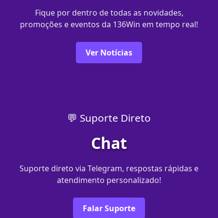
Fique por dentro de todas as novidades,
promoções e eventos da 136Win em tempo real!
Ver Notícias
💬 Suporte Direto
Chat
Suporte direto via Telegram, respostas rápidas e
atendimento personalizado!
Falar Suporte