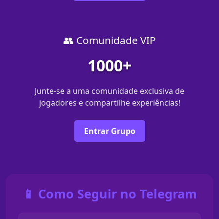
👥 Comunidade VIP
1000+
Junte-se a uma comunidade exclusiva de
jogadores e compartilhe experiências!
Entrar Grupo
📱 Como Seguir no Telegram