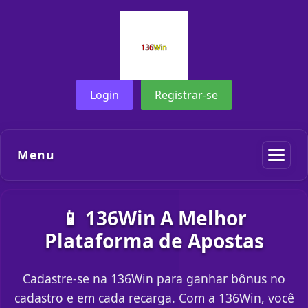
Login
Registrar-se
Menu
📱 136Win A Melhor
Plataforma de Apostas
Cadastre-se na 136Win para ganhar bônus no
cadastro e em cada recarga. Com a 136Win, você