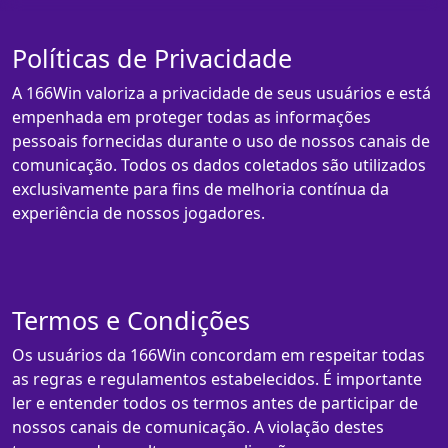
Políticas de Privacidade
A 166Win valoriza a privacidade de seus usuários e está
empenhada em proteger todas as informações
pessoais fornecidas durante o uso de nossos canais de
comunicação. Todos os dados coletados são utilizados
exclusivamente para fins de melhoria contínua da
experiência de nossos jogadores.
Termos e Condições
Os usuários da 166Win concordam em respeitar todas
as regras e regulamentos estabelecidos. É importante
ler e entender todos os termos antes de participar de
nossos canais de comunicação. A violação destes