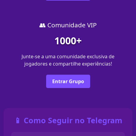
👥 Comunidade VIP
1000+
Junte-se a uma comunidade exclusiva de
jogadores e compartilhe experiências!
Entrar Grupo
📱 Como Seguir no Telegram