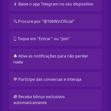
📱 Baixe o app Telegram no seu dispositivo
🔍 Procure por "@166WinOficial"
👆 Toque em "Entrar" ou "Join"
🔔 Ative as notificações para não perder
nada
💬 Participe das conversas e interaja
🎁 Receba bônus exclusivos
automaticamente