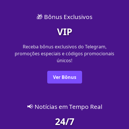
🎁 Bônus Exclusivos
VIP
Receba bônus exclusivos do Telegram,
promoções especiais e códigos promocionais
únicos!
Ver Bônus
📢 Notícias em Tempo Real
24/7