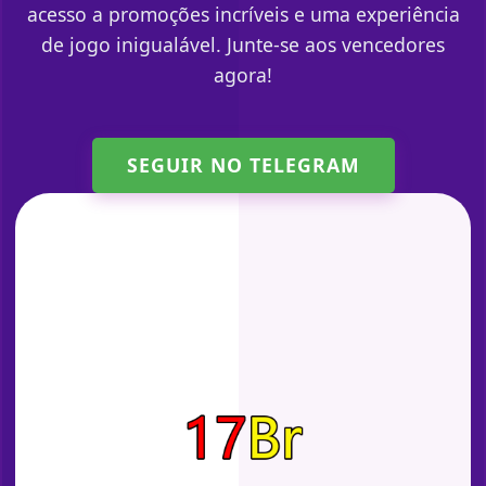
acesso a promoções incríveis e uma experiência
de jogo inigualável. Junte-se aos vencedores
agora!
SEGUIR NO TELEGRAM