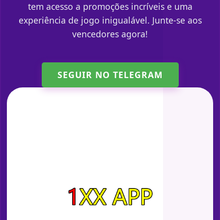
tem acesso a promoções incríveis e uma
experiência de jogo inigualável. Junte-se aos
vencedores agora!
SEGUIR NO TELEGRAM