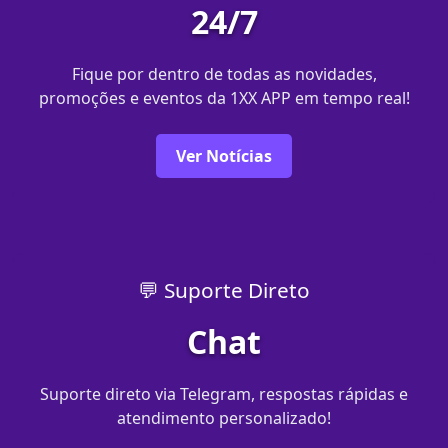
24/7
Fique por dentro de todas as novidades,
promoções e eventos da 1XX APP em tempo real!
Ver Notícias
💬 Suporte Direto
Chat
Suporte direto via Telegram, respostas rápidas e
atendimento personalizado!