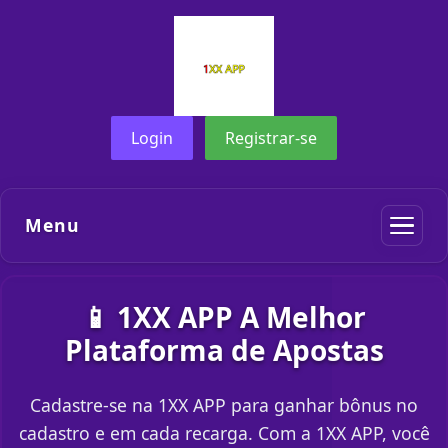
Login
Registrar-se
Menu
📱 1XX APP A Melhor
Plataforma de Apostas
Cadastre-se na 1XX APP para ganhar bônus no
cadastro e em cada recarga. Com a 1XX APP, você