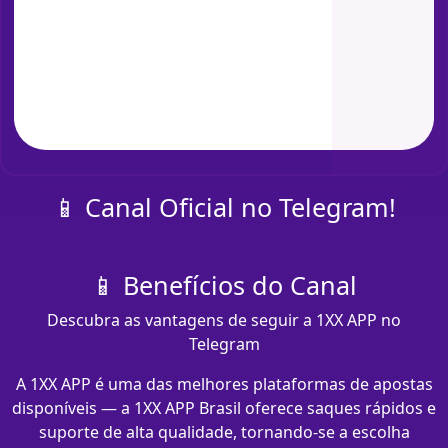
📱 Canal Oficial no Telegram!
📱 Benefícios do Canal
Descubra as vantagens de seguir a 1XX APP no
Telegram
A 1XX APP é uma das melhores plataformas de apostas
disponíveis — a 1XX APP Brasil oferece saques rápidos e
suporte de alta qualidade, tornando-se a escolha