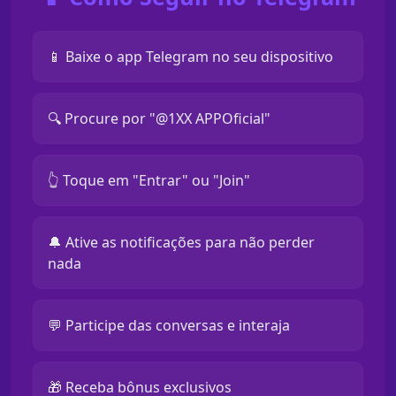
📱 Baixe o app Telegram no seu dispositivo
🔍 Procure por "@1XX APPOficial"
👆 Toque em "Entrar" ou "Join"
🔔 Ative as notificações para não perder
nada
💬 Participe das conversas e interaja
🎁 Receba bônus exclusivos