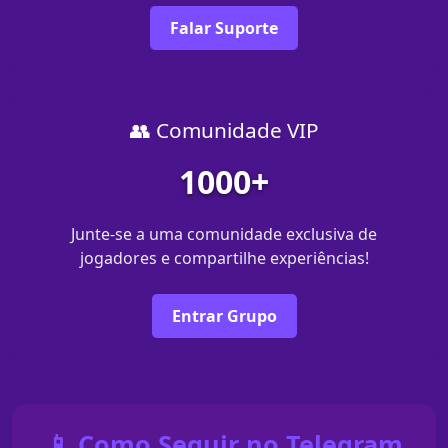
Falar Suporte
👥 Comunidade VIP
1000+
Junte-se a uma comunidade exclusiva de
jogadores e compartilhe experiências!
Entrar Grupo
📱 Como Seguir no Telegram