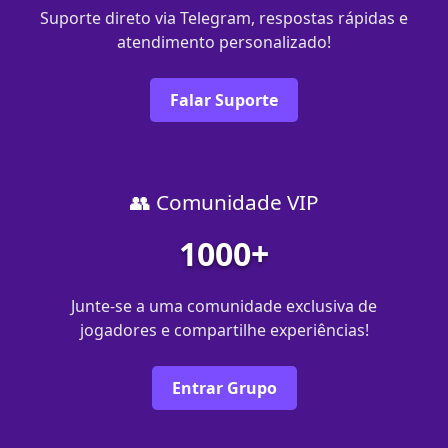
Suporte direto via Telegram, respostas rápidas e
atendimento personalizado!
Falar Suporte
👥 Comunidade VIP
1000+
Junte-se a uma comunidade exclusiva de
jogadores e compartilhe experiências!
Entrar Grupo