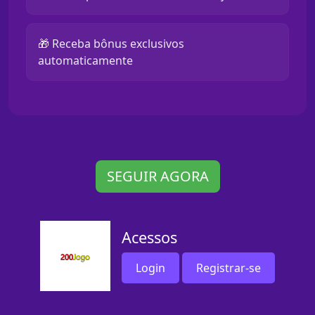
🎁 Receba bônus exclusivos
automaticamente
SEGUIR AGORA
Acessos
Login
Registrar-se