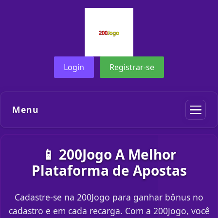
Login
Registrar-se
Menu
📱 200Jogo A Melhor
Plataforma de Apostas
Cadastre-se na 200Jogo para ganhar bônus no
cadastro e em cada recarga. Com a 200Jogo, você