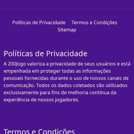
Políticas de Privacidade
Termos e Condições
Sitemap
Políticas de Privacidade
A 200Jogo valoriza a privacidade de seus usuários e está
empenhada em proteger todas as informações
pessoais fornecidas durante o uso de nossos canais de
comunicação. Todos os dados coletados são utilizados
exclusivamente para fins de melhoria contínua da
experiência de nossos jogadores.
Termos e Condições