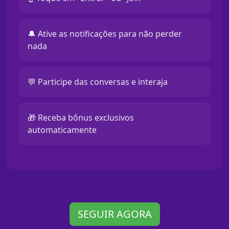
🔔 Ative as notificações para não perder
nada
💬 Participe das conversas e interaja
🎁 Receba bônus exclusivos
automaticamente
SEGUIR AGORA