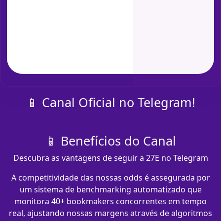
📱 Canal Oficial no Telegram!
📱 Benefícios do Canal
Descubra as vantagens de seguir a 27E no Telegram
A competitividade das nossas odds é assegurada por
um sistema de benchmarking automatizado que
monitora 40+ bookmakers concorrentes em tempo
real, ajustando nossas margens através de algoritmos