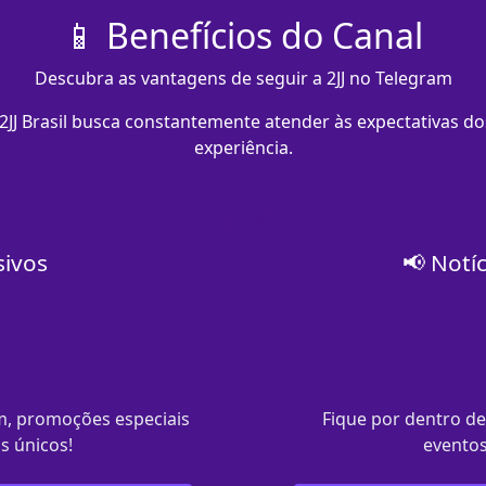
📱 Benefícios do Canal
Descubra as vantagens de seguir a 2JJ no Telegram
 2JJ Brasil busca constantemente atender às expectativas 
experiência.
sivos
📢 Notí
m, promoções especiais
Fique por dentro d
s únicos!
eventos