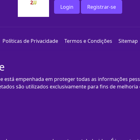
Login
Registrar-se
Políticas de Privacidade
Termos e Condições
Sitemap
de
ios e está empenhada em proteger todas as informações pes
tados são utilizados exclusivamente para fins de melhoria