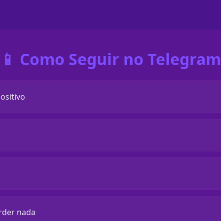
📱 Como Seguir no Telegram
ositivo
erder nada