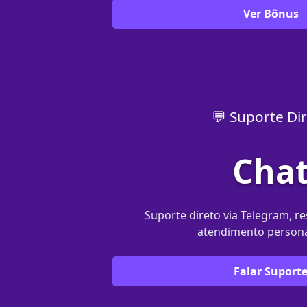
Ver Bônus
💬 Suporte Di
Cha
Suporte direto via Telegram, r
atendimento persona
Falar Suport