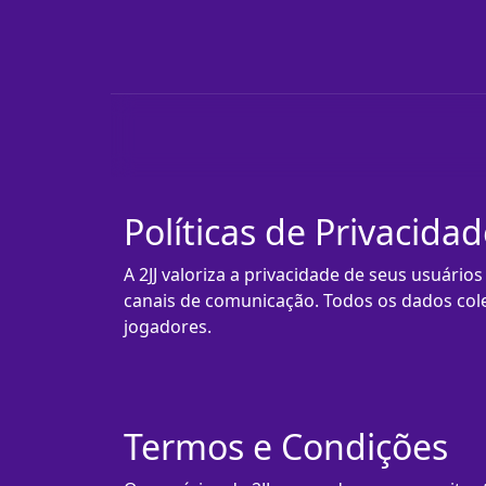
Políticas de Privacida
A 2JJ valoriza a privacidade de seus usuár
canais de comunicação. Todos os dados cole
jogadores.
Termos e Condições