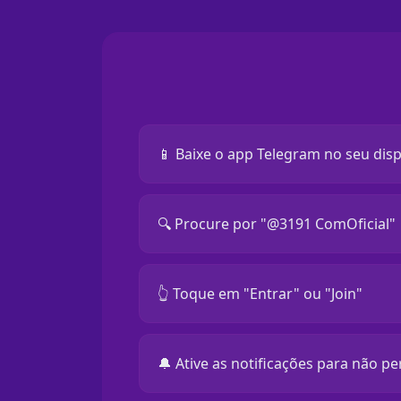
📱 Baixe o app Telegram no seu disp
🔍 Procure por "@3191 ComOficial"
👆 Toque em "Entrar" ou "Join"
🔔 Ative as notificações para não p