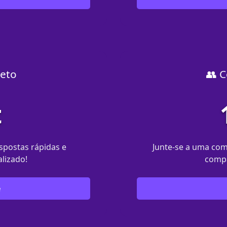
reto
👥 
t
espostas rápidas e
Junte-se a uma com
lizado!
compa
e