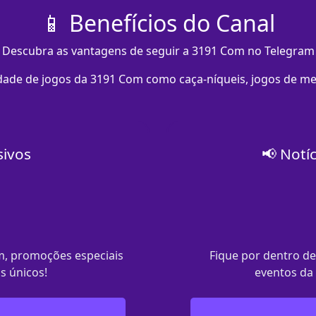
📱 Benefícios do Canal
Descubra as vantagens de seguir a 3191 Com no Telegram
e de jogos da 3191 Com como caça-níqueis, jogos de mesa
sivos
📢 Notí
m, promoções especiais
Fique por dentro d
s únicos!
eventos da