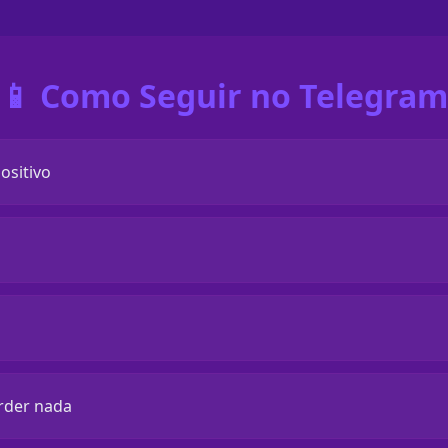
📱 Como Seguir no Telegram
ositivo
erder nada