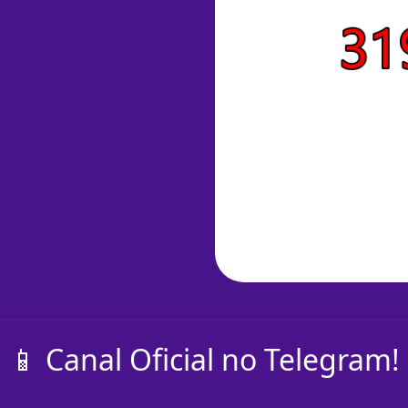
📱 Canal Oficial no Telegram!