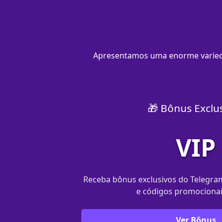
Apresentamos uma enorme variedad
🎁 Bônus Exclu
VIP
Receba bônus exclusivos do Telegra
e códigos promocionai
Ver Bônus