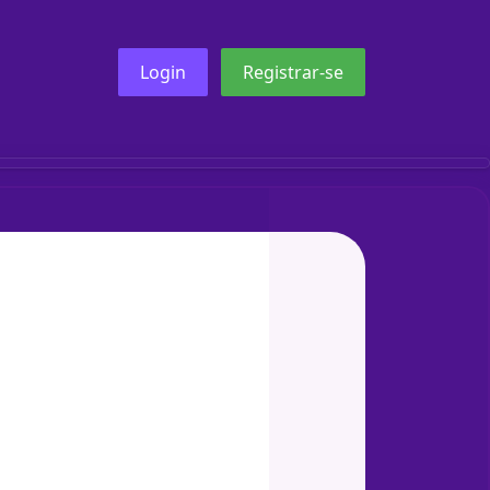
Login
Registrar-se