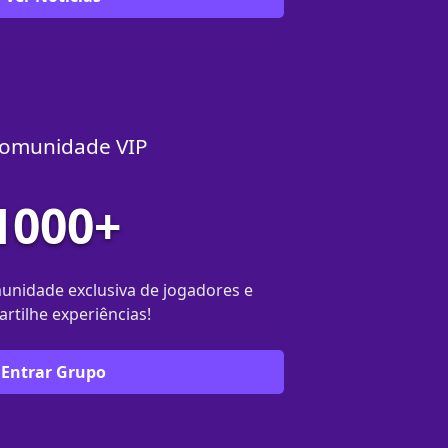
Comunidade VIP
1000+
unidade exclusiva de jogadores e
rtilhe experiências!
Entrar Grupo