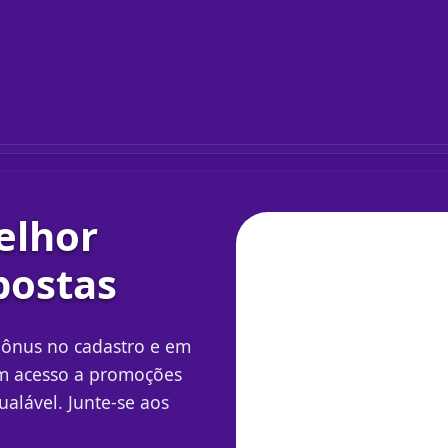
elhor
postas
bônus no cadastro e em
em acesso a promoções
ualável. Junte-se aos