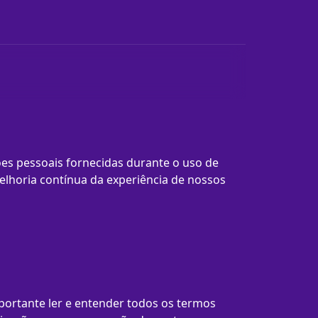
es pessoais fornecidas durante o uso de
elhoria contínua da experiência de nossos
portante ler e entender todos os termos