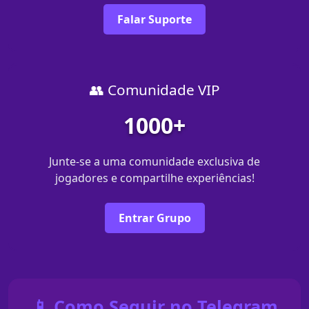
Falar Suporte
👥 Comunidade VIP
1000+
Junte-se a uma comunidade exclusiva de
jogadores e compartilhe experiências!
Entrar Grupo
📱 Como Seguir no Telegram