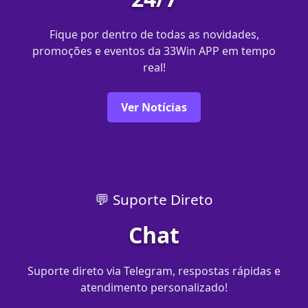
Fique por dentro de todas as novidades,
promoções e eventos da 33Win APP em tempo
real!
Ver Notícias
💬 Suporte Direto
Chat
Suporte direto via Telegram, respostas rápidas e
atendimento personalizado!