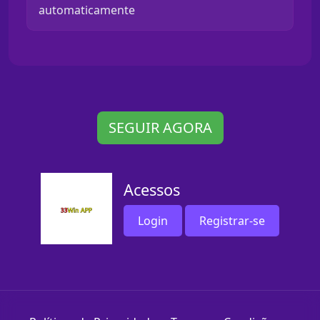
automaticamente
SEGUIR AGORA
Acessos
Login
Registrar-se