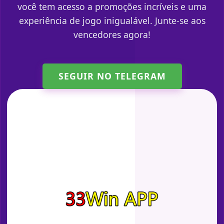
você tem acesso a promoções incríveis e uma
experiência de jogo inigualável. Junte-se aos
vencedores agora!
SEGUIR NO TELEGRAM