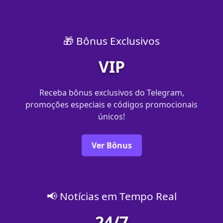
🎁 Bônus Exclusivos
VIP
Receba bônus exclusivos do Telegram,
promoções especiais e códigos promocionais
únicos!
Ver Bônus
📢 Notícias em Tempo Real
24/7