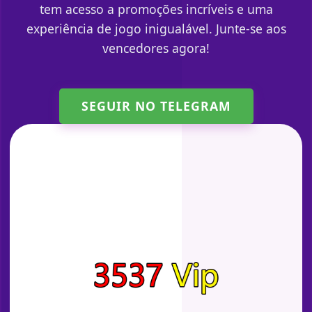
tem acesso a promoções incríveis e uma
experiência de jogo inigualável. Junte-se aos
vencedores agora!
SEGUIR NO TELEGRAM