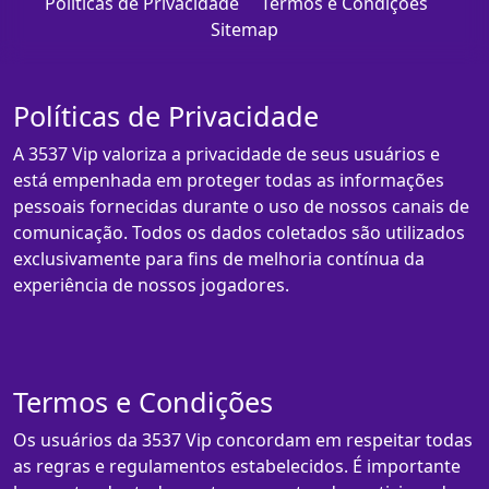
Políticas de Privacidade
Termos e Condições
Sitemap
Políticas de Privacidade
A 3537 Vip valoriza a privacidade de seus usuários e
está empenhada em proteger todas as informações
pessoais fornecidas durante o uso de nossos canais de
comunicação. Todos os dados coletados são utilizados
exclusivamente para fins de melhoria contínua da
experiência de nossos jogadores.
Termos e Condições
Os usuários da 3537 Vip concordam em respeitar todas
as regras e regulamentos estabelecidos. É importante