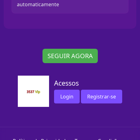
automaticamente
SEGUIR AGORA
Acessos
Login
Registrar-se