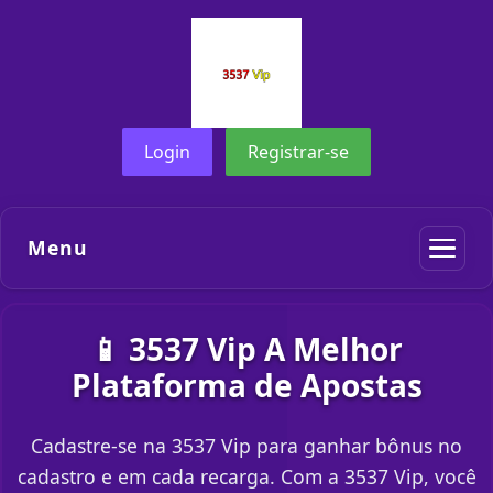
Login
Registrar-se
Menu
📱 3537 Vip A Melhor
Plataforma de Apostas
Cadastre-se na 3537 Vip para ganhar bônus no
cadastro e em cada recarga. Com a 3537 Vip, você