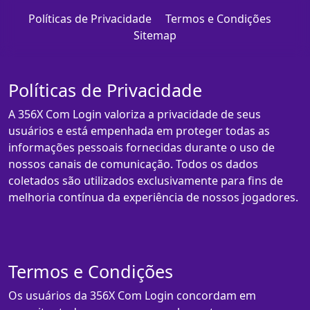
Políticas de Privacidade
Termos e Condições
Sitemap
Políticas de Privacidade
A 356X Com Login valoriza a privacidade de seus
usuários e está empenhada em proteger todas as
informações pessoais fornecidas durante o uso de
nossos canais de comunicação. Todos os dados
coletados são utilizados exclusivamente para fins de
melhoria contínua da experiência de nossos jogadores.
Termos e Condições
Os usuários da 356X Com Login concordam em