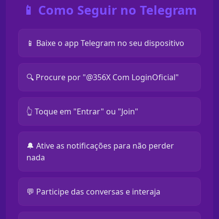
📱 Como Seguir no Telegram
📱 Baixe o app Telegram no seu dispositivo
🔍 Procure por "@356X Com LoginOficial"
👆 Toque em "Entrar" ou "Join"
🔔 Ative as notificações para não perder
nada
💬 Participe das conversas e interaja