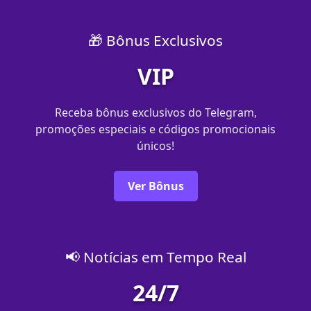
🎁 Bônus Exclusivos
VIP
Receba bônus exclusivos do Telegram,
promoções especiais e códigos promocionais
únicos!
Ver Bônus
📢 Notícias em Tempo Real
24/7