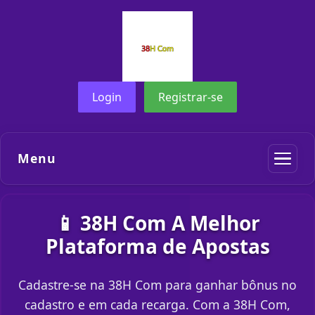
Login
Registrar-se
Menu
📱 38H Com A Melhor
Plataforma de Apostas
Cadastre-se na 38H Com para ganhar bônus no
cadastro e em cada recarga. Com a 38H Com,