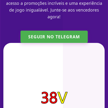
acesso a promoções incríveis e uma experiência
de jogo inigualável. Junte-se aos vencedores
agora!
SEGUIR NO TELEGRAM