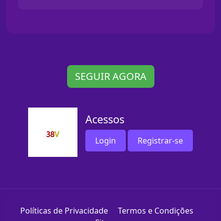
SEGUIR AGORA
Acessos
Login
Registrar-se
Políticas de Privacidade
Termos e Condições