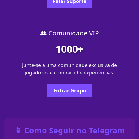
Falar Suporte
👥 Comunidade VIP
1000+
Junte-se a uma comunidade exclusiva de
jogadores e compartilhe experiências!
Entrar Grupo
📱 Como Seguir no Telegram