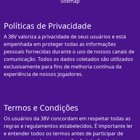
Sitemap
Políticas de Privacidade
A 38V valoriza a privacidade de seus usuários e está
empenhada em proteger todas as informações
pessoais fornecidas durante o uso de nossos canais de
comunicação. Todos os dados coletados são utilizados
exclusivamente para fins de melhoria contínua da
experiência de nossos jogadores.
Termos e Condições
Os usuários da 38V concordam em respeitar todas as
regras e regulamentos estabelecidos. É importante ler
e entender todos os termos antes de participar de