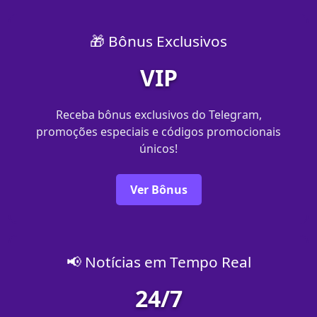
🎁 Bônus Exclusivos
VIP
Receba bônus exclusivos do Telegram,
promoções especiais e códigos promocionais
únicos!
Ver Bônus
📢 Notícias em Tempo Real
24/7