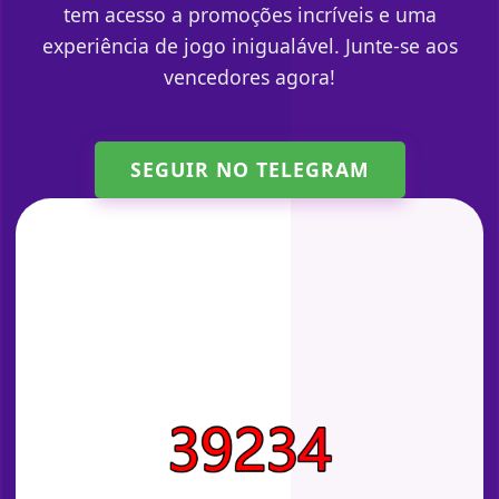
tem acesso a promoções incríveis e uma
experiência de jogo inigualável. Junte-se aos
vencedores agora!
SEGUIR NO TELEGRAM