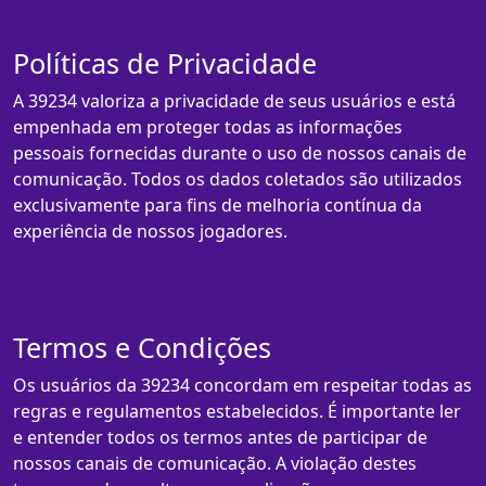
Políticas de Privacidade
A 39234 valoriza a privacidade de seus usuários e está
empenhada em proteger todas as informações
pessoais fornecidas durante o uso de nossos canais de
comunicação. Todos os dados coletados são utilizados
exclusivamente para fins de melhoria contínua da
experiência de nossos jogadores.
Termos e Condições
Os usuários da 39234 concordam em respeitar todas as
regras e regulamentos estabelecidos. É importante ler
e entender todos os termos antes de participar de
nossos canais de comunicação. A violação destes