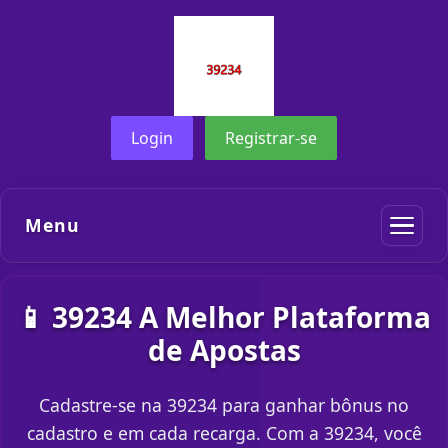
Login
Registrar-se
Menu
📱 39234 A Melhor Plataforma
de Apostas
Cadastre-se na 39234 para ganhar bônus no
cadastro e em cada recarga. Com a 39234, você