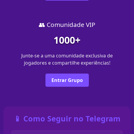
👥 Comunidade VIP
1000+
Junte-se a uma comunidade exclusiva de
jogadores e compartilhe experiências!
Entrar Grupo
📱 Como Seguir no Telegram