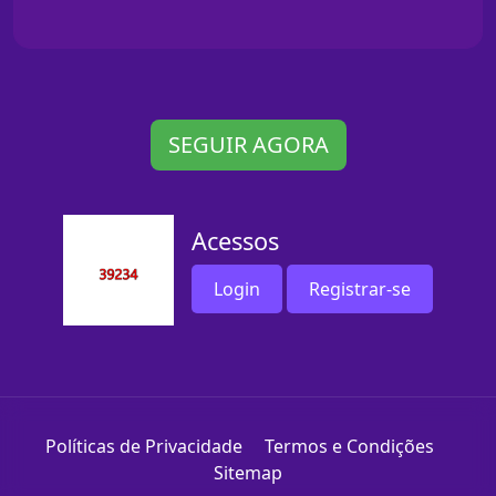
SEGUIR AGORA
Acessos
Login
Registrar-se
Políticas de Privacidade
Termos e Condições
Sitemap