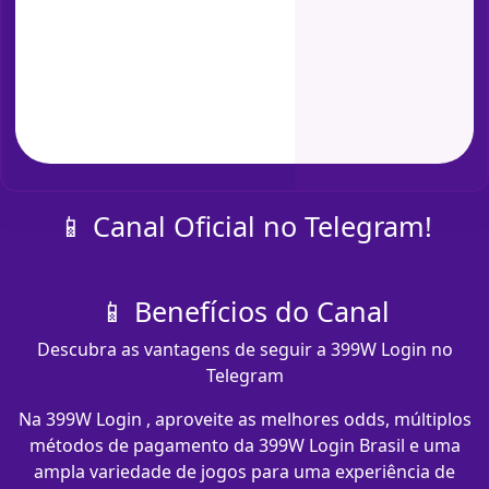
📱 Canal Oficial no Telegram!
📱 Benefícios do Canal
Descubra as vantagens de seguir a 399W Login no
Telegram
Na 399W Login , aproveite as melhores odds, múltiplos
métodos de pagamento da 399W Login Brasil e uma
ampla variedade de jogos para uma experiência de