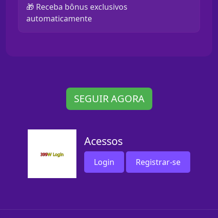
🎁 Receba bônus exclusivos
automaticamente
SEGUIR AGORA
Acessos
Login
Registrar-se