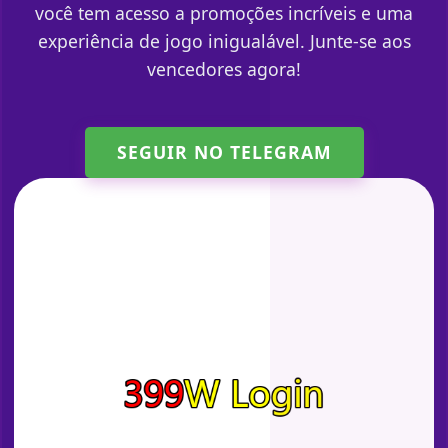
você tem acesso a promoções incríveis e uma
experiência de jogo inigualável. Junte-se aos
vencedores agora!
SEGUIR NO TELEGRAM