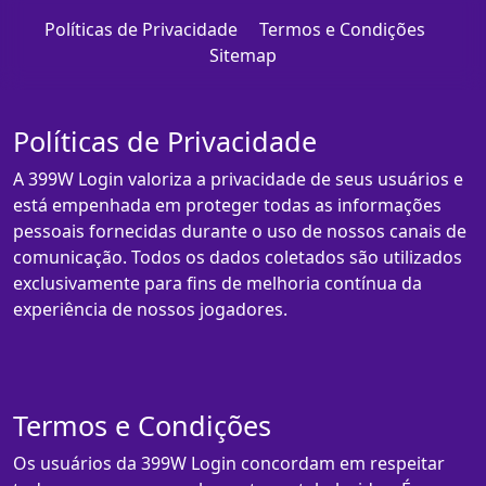
Políticas de Privacidade
Termos e Condições
Sitemap
Políticas de Privacidade
A 399W Login valoriza a privacidade de seus usuários e
está empenhada em proteger todas as informações
pessoais fornecidas durante o uso de nossos canais de
comunicação. Todos os dados coletados são utilizados
exclusivamente para fins de melhoria contínua da
experiência de nossos jogadores.
Termos e Condições
Os usuários da 399W Login concordam em respeitar