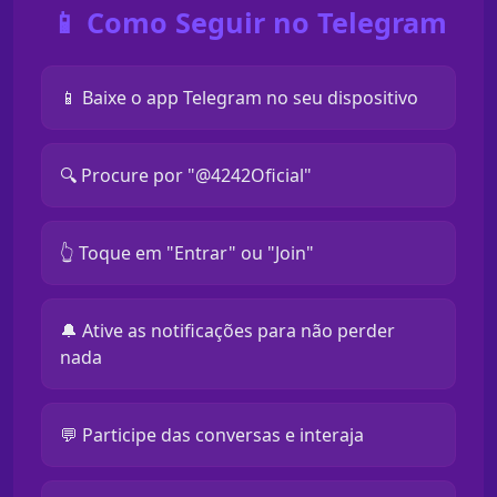
📱 Como Seguir no Telegram
📱 Baixe o app Telegram no seu dispositivo
🔍 Procure por "@4242Oficial"
👆 Toque em "Entrar" ou "Join"
🔔 Ative as notificações para não perder
nada
💬 Participe das conversas e interaja