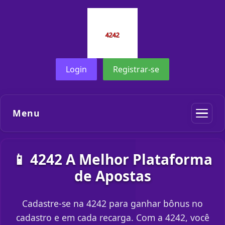
Login
Registrar-se
Menu
📱 4242 A Melhor Plataforma
de Apostas
Cadastre-se na 4242 para ganhar bônus no
cadastro e em cada recarga. Com a 4242, você