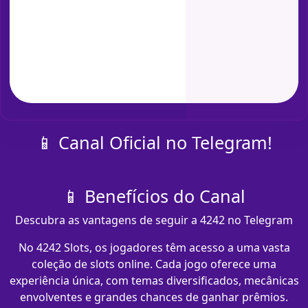
📱 Canal Oficial no Telegram!
📱 Benefícios do Canal
Descubra as vantagens de seguir a 4242 no Telegram
No 4242 Slots, os jogadores têm acesso a uma vasta
coleção de slots online. Cada jogo oferece uma
experiência única, com temas diversificados, mecânicas
envolventes e grandes chances de ganhar prêmios.