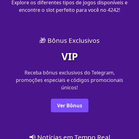
Explore os diferentes tipos de jogos disponíveis e
encontre o slot perfeito para você no 4242!
🎁 Bônus Exclusivos
VIP
Receba bônus exclusivos do Telegram,
promoções especiais e códigos promocionais
únicos!
Ver Bônus
📢 Notícias em Tempo Real