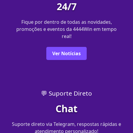
24/7
Fique por dentro de todas as novidades,
promoções e eventos da 4444Win em tempo
real!
Ver Notícias
💬 Suporte Direto
Chat
Suporte direto via Telegram, respostas rápidas e
atendimento personalizado!