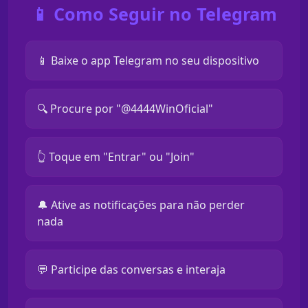
📱 Como Seguir no Telegram
📱 Baixe o app Telegram no seu dispositivo
🔍 Procure por "@4444WinOficial"
👆 Toque em "Entrar" ou "Join"
🔔 Ative as notificações para não perder
nada
💬 Participe das conversas e interaja