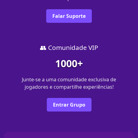
Falar Suporte
👥 Comunidade VIP
1000+
Junte-se a uma comunidade exclusiva de
jogadores e compartilhe experiências!
Entrar Grupo