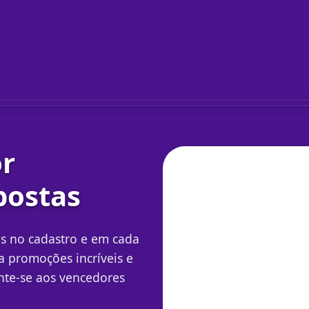
or
postas
s no cadastro e em cada
a promoções incríveis e
unte-se aos vencedores