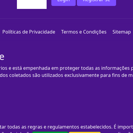
Políticas de Privacidade
Termos e Condições
Sitemap
de
ários e está empenhada em proteger todas as informações 
os coletados são utilizados exclusivamente para fins de m
r todas as regras e regulamentos estabelecidos. É import