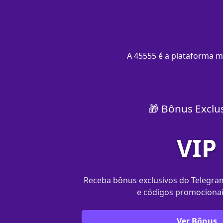
A 45555 é a plataforma m
🎁 Bônus Exclu
VIP
Receba bônus exclusivos do Telegra
e códigos promocionai
Ver Bônus