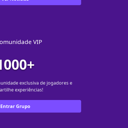
Comunidade VIP
1000+
unidade exclusiva de jogadores e
rtilhe experiências!
Entrar Grupo