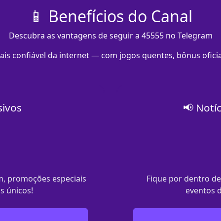
📱 Benefícios do Canal
Descubra as vantagens de seguir a 45555 no Telegram
ais confiável da internet — com jogos quentes, bônus oficia
sivos
📢 Notí
m, promoções especiais
Fique por dentro d
s únicos!
eventos 