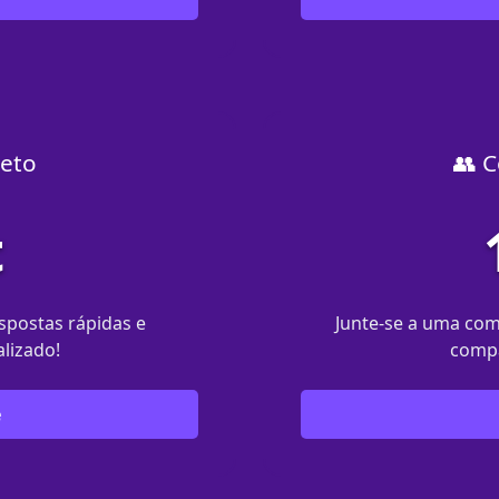
reto
👥 
t
espostas rápidas e
Junte-se a uma com
lizado!
compa
e