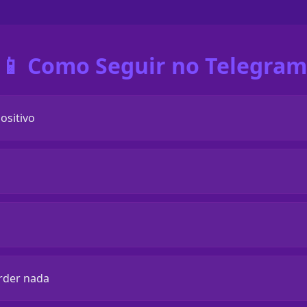
📱 Como Seguir no Telegram
ositivo
erder nada