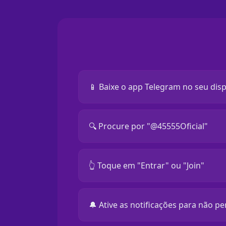
📱 Baixe o app Telegram no seu disp
🔍 Procure por "@45555Oficial"
👆 Toque em "Entrar" ou "Join"
🔔 Ative as notificações para não p