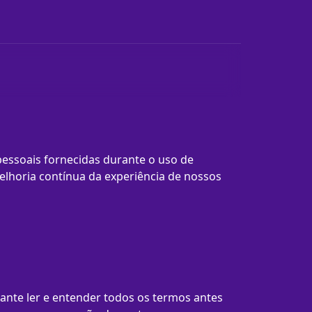
pessoais fornecidas durante o uso de
elhoria contínua da experiência de nossos
ante ler e entender todos os termos antes