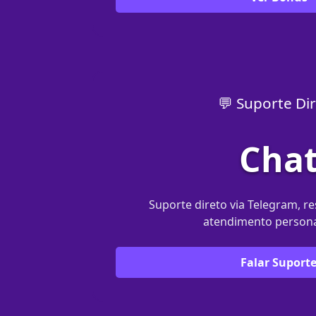
💬 Suporte Di
Cha
Suporte direto via Telegram, r
atendimento persona
Falar Suport