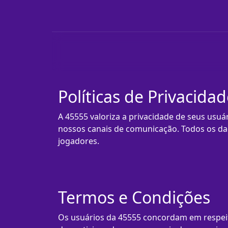
Políticas de Privacida
A 45555 valoriza a privacidade de seus usu
nossos canais de comunicação. Todos os dad
jogadores.
Termos e Condições
Os usuários da 45555 concordam em respeita