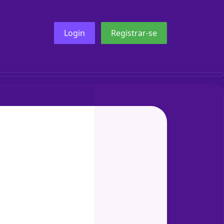
Login
Registrar-se