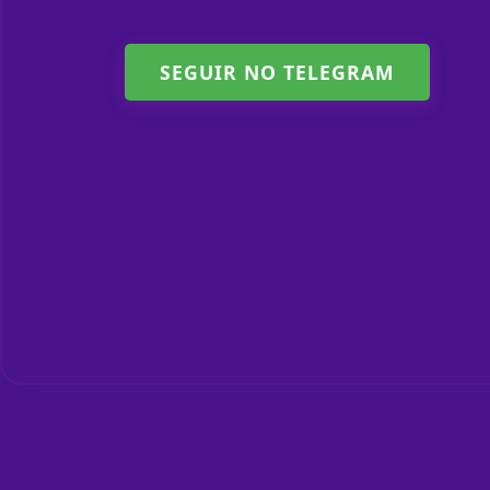
SEGUIR NO TELEGRAM