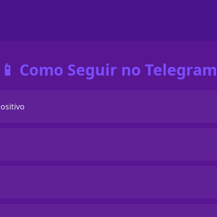
📱 Como Seguir no Telegram
ositivo