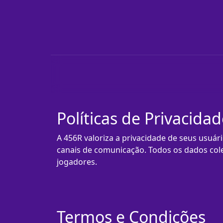
Políticas de Privacida
A 456R valoriza a privacidade de seus usuá
canais de comunicação. Todos os dados cole
jogadores.
Termos e Condições