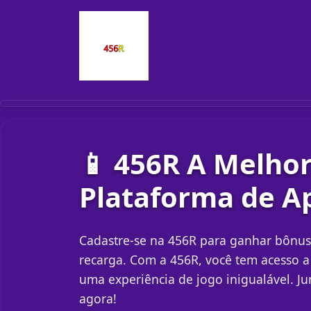
📱 456R A Melho
Plataforma de A
Cadastre-se na 456R para ganhar bônus
recarga. Com a 456R, você tem acesso a
uma experiência de jogo inigualável. J
agora!