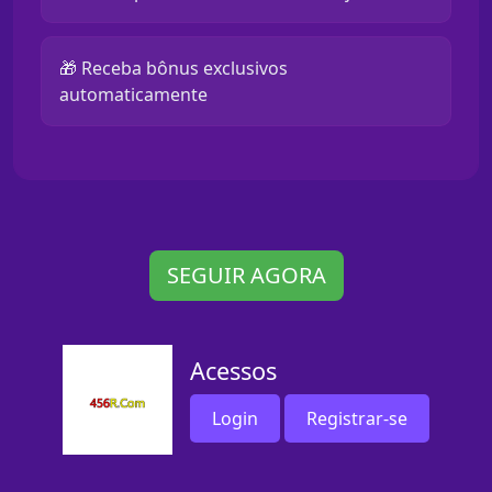
🎁 Receba bônus exclusivos
automaticamente
SEGUIR AGORA
Acessos
Login
Registrar-se