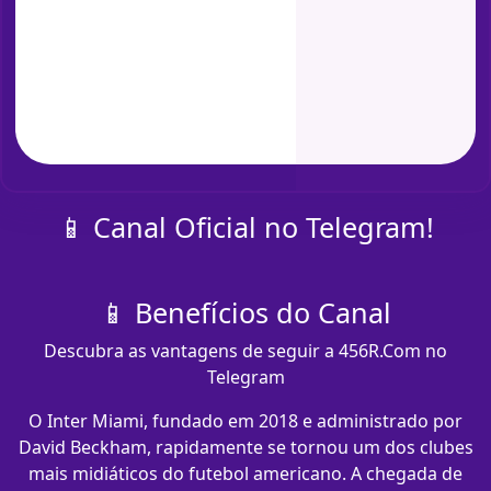
📱 Canal Oficial no Telegram!
📱 Benefícios do Canal
Descubra as vantagens de seguir a 456R.Com no
Telegram
O Inter Miami, fundado em 2018 e administrado por
David Beckham, rapidamente se tornou um dos clubes
mais midiáticos do futebol americano. A chegada de