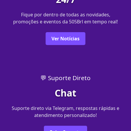
Fique por dentro de todas as novidades,
promoções e eventos da 505Brl em tempo real!
Ver Notícias
💬 Suporte Direto
Chat
Suporte direto via Telegram, respostas rápidas e
atendimento personalizado!