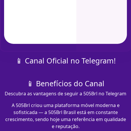
📱 Canal Oficial no Telegram!
📱 Benefícios do Canal
Descubra as vantagens de seguir a 505Brl no Telegram
A 505Brl criou uma plataforma móvel moderna e
sofisticada — a 505Brl Brasil está em constante
crescimento, sendo hoje uma referência em qualidade
e reputação.