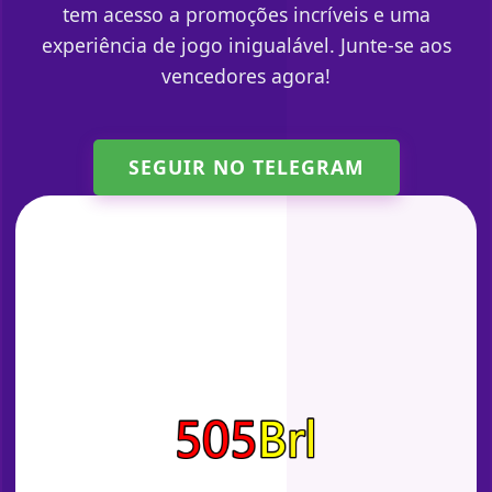
tem acesso a promoções incríveis e uma
experiência de jogo inigualável. Junte-se aos
vencedores agora!
SEGUIR NO TELEGRAM