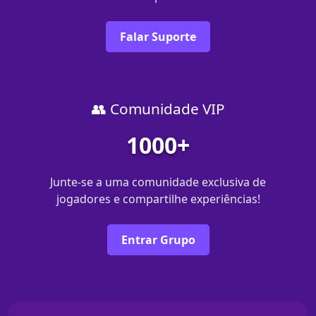
Falar Suporte
👥 Comunidade VIP
1000+
Junte-se a uma comunidade exclusiva de
jogadores e compartilhe experiências!
Entrar Grupo