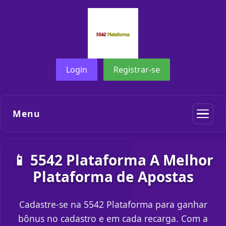
Login
Registrar-se
Menu
📱 5542 Plataforma A Melhor
Plataforma de Apostas
Cadastre-se na 5542 Plataforma para ganhar
bônus no cadastro e em cada recarga. Com a