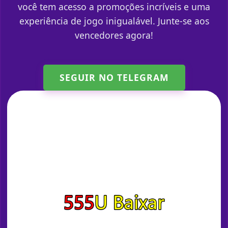
você tem acesso a promoções incríveis e uma
experiência de jogo inigualável. Junte-se aos
vencedores agora!
SEGUIR NO TELEGRAM