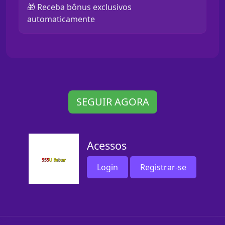
🎁 Receba bônus exclusivos
automaticamente
SEGUIR AGORA
Acessos
Login
Registrar-se