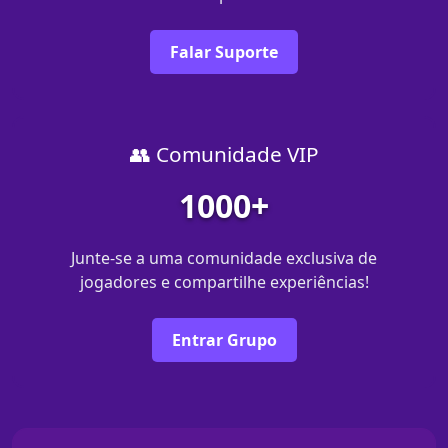
Falar Suporte
👥 Comunidade VIP
1000+
Junte-se a uma comunidade exclusiva de
jogadores e compartilhe experiências!
Entrar Grupo