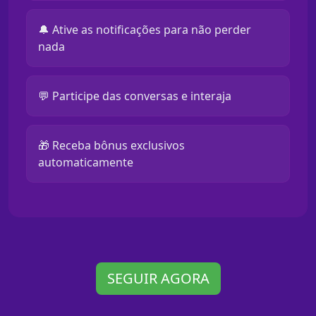
🔔 Ative as notificações para não perder
nada
💬 Participe das conversas e interaja
🎁 Receba bônus exclusivos
automaticamente
SEGUIR AGORA