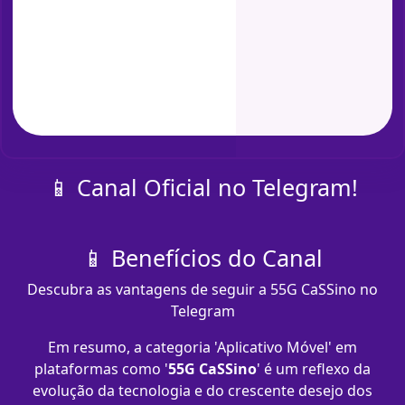
📱 Canal Oficial no Telegram!
📱 Benefícios do Canal
Descubra as vantagens de seguir a 55G CaSSino no
Telegram
Em resumo, a categoria 'Aplicativo Móvel' em
plataformas como '
55G CaSSino
' é um reflexo da
evolução da tecnologia e do crescente desejo dos