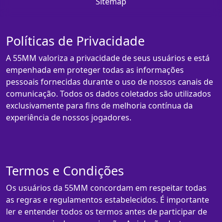
Sitemap
Políticas de Privacidade
A 55MM valoriza a privacidade de seus usuários e está
empenhada em proteger todas as informações
pessoais fornecidas durante o uso de nossos canais de
comunicação. Todos os dados coletados são utilizados
exclusivamente para fins de melhoria contínua da
experiência de nossos jogadores.
Termos e Condições
Os usuários da 55MM concordam em respeitar todas
as regras e regulamentos estabelecidos. É importante
ler e entender todos os termos antes de participar de