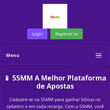
Login
Registrar-se
Menu
📱 55MM A Melhor Plataforma
de Apostas
Cadastre-se na 55MM para ganhar bônus no
cadastro e em cada recarga. Com a 55MM, você