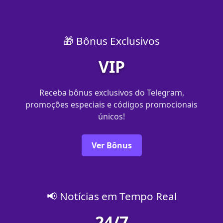
🎁 Bônus Exclusivos
VIP
Receba bônus exclusivos do Telegram,
promoções especiais e códigos promocionais
únicos!
Ver Bônus
📢 Notícias em Tempo Real
24/7