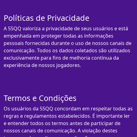
Políticas de Privacidade
A 55QQ valoriza a privacidade de seus usuários e está
empenhada em proteger todas as informações
pessoais fornecidas durante o uso de nossos canais de
comunicação. Todos os dados coletados são utilizados
exclusivamente para fins de melhoria contínua da
experiência de nossos jogadores.
Termos e Condições
Os usuários da 55QQ concordam em respeitar todas as
regras e regulamentos estabelecidos. É importante ler
e entender todos os termos antes de participar de
nossos canais de comunicação. A violação destes