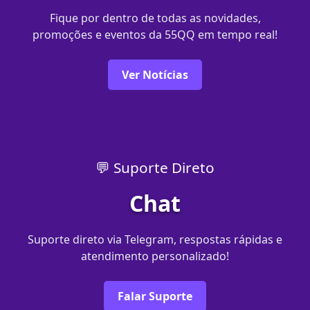
Fique por dentro de todas as novidades,
promoções e eventos da 55QQ em tempo real!
Ver Notícias
💬 Suporte Direto
Chat
Suporte direto via Telegram, respostas rápidas e
atendimento personalizado!
Falar Suporte