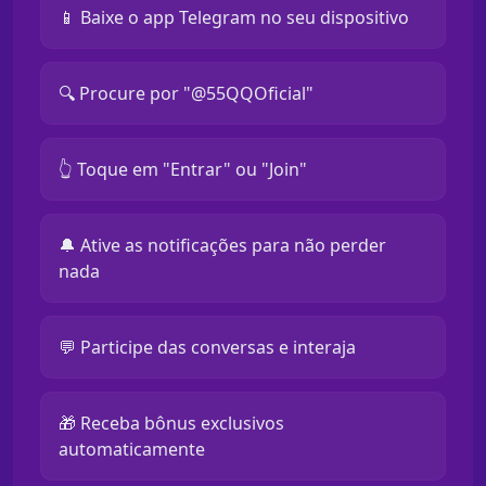
📱 Baixe o app Telegram no seu dispositivo
🔍 Procure por "@55QQOficial"
👆 Toque em "Entrar" ou "Join"
🔔 Ative as notificações para não perder
nada
💬 Participe das conversas e interaja
🎁 Receba bônus exclusivos
automaticamente