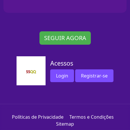
SEGUIR AGORA
Acessos
Login
Registrar-se
Políticas de Privacidade
Termos e Condições
Sitemap