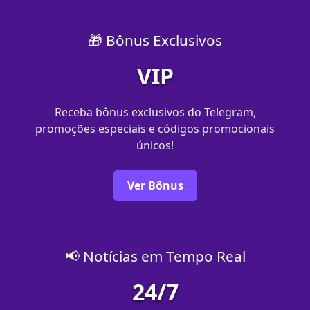
🎁 Bônus Exclusivos
VIP
Receba bônus exclusivos do Telegram,
promoções especiais e códigos promocionais
únicos!
Ver Bônus
📢 Notícias em Tempo Real
24/7