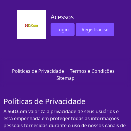
Acessos
Login
Registrar-se
Políticas de Privacidade
Termos e Condições
Sitemap
Políticas de Privacidade
A 56D.Com valoriza a privacidade de seus usuários e
está empenhada em proteger todas as informações
pessoais fornecidas durante o uso de nossos canais de