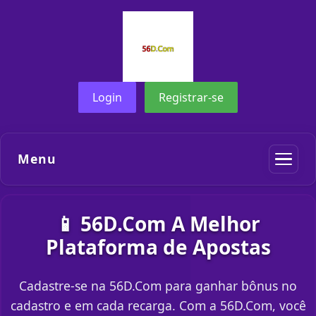
Login
Registrar-se
Menu
📱 56D.Com A Melhor
Plataforma de Apostas
Cadastre-se na 56D.Com para ganhar bônus no
cadastro e em cada recarga. Com a 56D.Com, você