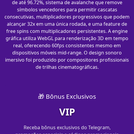
de até 96.72%, sistema de avalanche que remove
símbolos vencedores para permitir cascatas
consecutivas, multiplicadores progressivos que podem
alcançar 32x em uma única rodada, e uma feature de
free spins com multiplicadores persistentes. A engine
gráfica utiliza WebGL para renderização 3D em tempo
real, oferecendo 60fps consistentes mesmo em
dispositivos móveis mid-range. O design sonoro
imersivo foi produzido por compositores profissionais
de trilhas cinematográficas.
🎁 Bônus Exclusivos
VIP
Receba bônus exclusivos do Telegram,