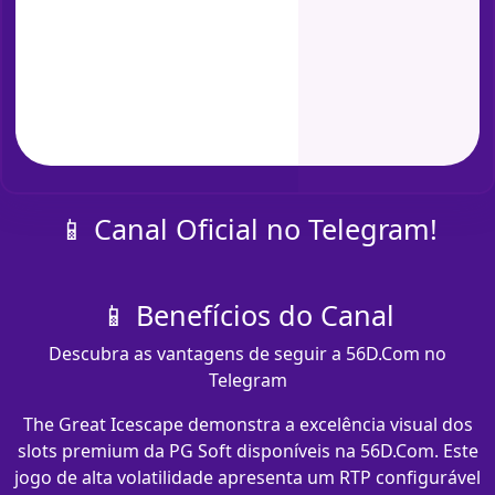
📱 Canal Oficial no Telegram!
📱 Benefícios do Canal
Descubra as vantagens de seguir a 56D.Com no
Telegram
The Great Icescape demonstra a excelência visual dos
slots premium da PG Soft disponíveis na 56D.Com. Este
jogo de alta volatilidade apresenta um RTP configurável