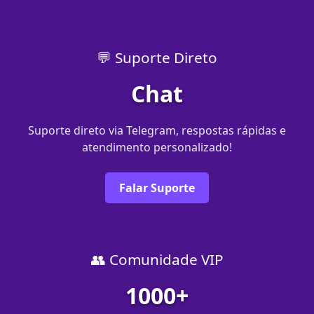
💬 Suporte Direto
Chat
Suporte direto via Telegram, respostas rápidas e
atendimento personalizado!
Falar Suporte
👥 Comunidade VIP
1000+