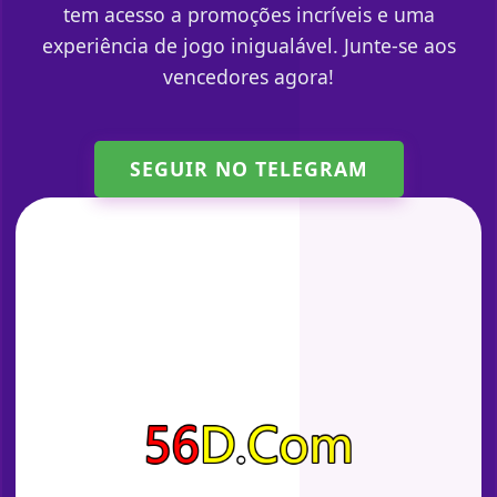
tem acesso a promoções incríveis e uma
experiência de jogo inigualável. Junte-se aos
vencedores agora!
SEGUIR NO TELEGRAM