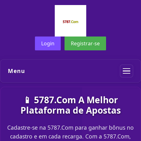
Login
Registrar-se
Menu
📱 5787.Com A Melhor
Plataforma de Apostas
Cadastre-se na 5787.Com para ganhar bônus no
cadastro e em cada recarga. Com a 5787.Com,