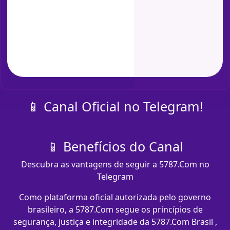
📱 Canal Oficial no Telegram!
📱 Benefícios do Canal
Descubra as vantagens de seguir a 5787.Com no
Telegram
Como plataforma oficial autorizada pelo governo
brasileiro, a 5787.Com segue os princípios de
segurança, justiça e integridade da 5787.Com Brasil ,