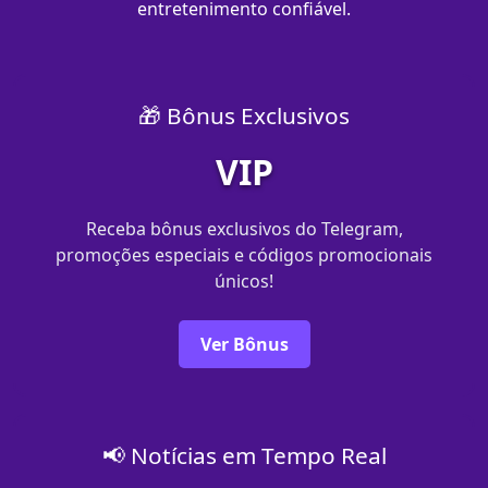
entretenimento confiável.
🎁 Bônus Exclusivos
VIP
Receba bônus exclusivos do Telegram,
promoções especiais e códigos promocionais
únicos!
Ver Bônus
📢 Notícias em Tempo Real