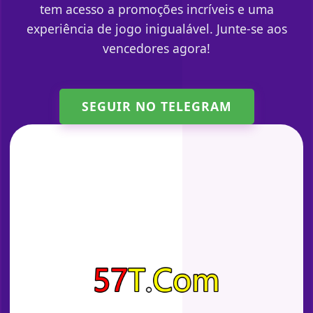
tem acesso a promoções incríveis e uma
experiência de jogo inigualável. Junte-se aos
vencedores agora!
SEGUIR NO TELEGRAM