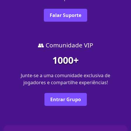
Falar Suporte
👥 Comunidade VIP
1000+
Junte-se a uma comunidade exclusiva de
jogadores e compartilhe experiências!
Entrar Grupo