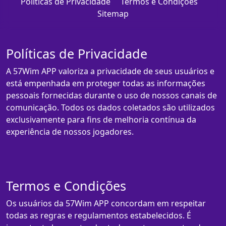
Políticas de Privacidade
Termos e Condições
Sitemap
Políticas de Privacidade
A 57Wim APP valoriza a privacidade de seus usuários e
está empenhada em proteger todas as informações
pessoais fornecidas durante o uso de nossos canais de
comunicação. Todos os dados coletados são utilizados
exclusivamente para fins de melhoria contínua da
experiência de nossos jogadores.
Termos e Condições
Os usuários da 57Wim APP concordam em respeitar
todas as regras e regulamentos estabelecidos. É