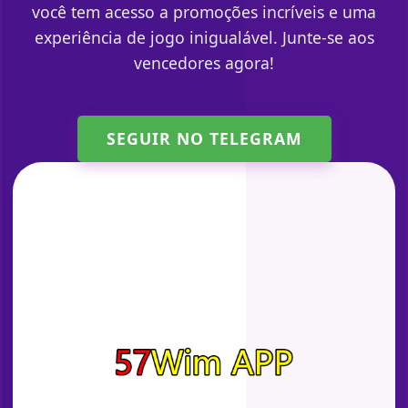
você tem acesso a promoções incríveis e uma
experiência de jogo inigualável. Junte-se aos
vencedores agora!
SEGUIR NO TELEGRAM