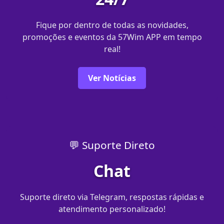
Fique por dentro de todas as novidades,
promoções e eventos da 57Wim APP em tempo
real!
Ver Notícias
💬 Suporte Direto
Chat
Suporte direto via Telegram, respostas rápidas e
atendimento personalizado!