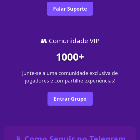
Falar Suporte
👥 Comunidade VIP
1000+
Junte-se a uma comunidade exclusiva de
jogadores e compartilhe experiências!
Entrar Grupo
📱 Como Seguir no Telegram