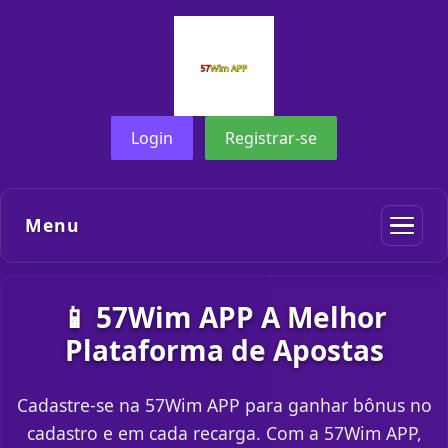
Login
Registrar-se
Menu
📱 57Wim APP A Melhor
Plataforma de Apostas
Cadastre-se na 57Wim APP para ganhar bônus no
cadastro e em cada recarga. Com a 57Wim APP,