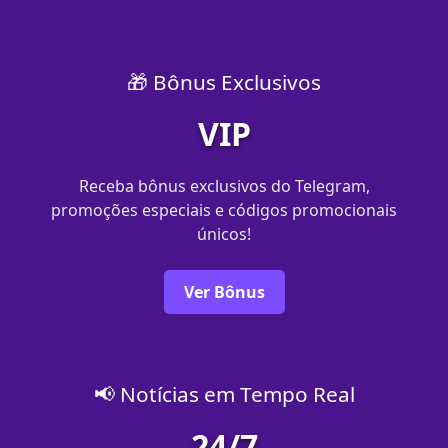
🎁 Bônus Exclusivos
VIP
Receba bônus exclusivos do Telegram,
promoções especiais e códigos promocionais
únicos!
Ver Bônus
📢 Notícias em Tempo Real
24/7