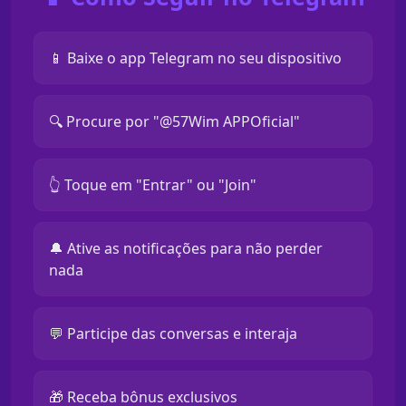
📱 Baixe o app Telegram no seu dispositivo
🔍 Procure por "@57Wim APPOficial"
👆 Toque em "Entrar" ou "Join"
🔔 Ative as notificações para não perder
nada
💬 Participe das conversas e interaja
🎁 Receba bônus exclusivos