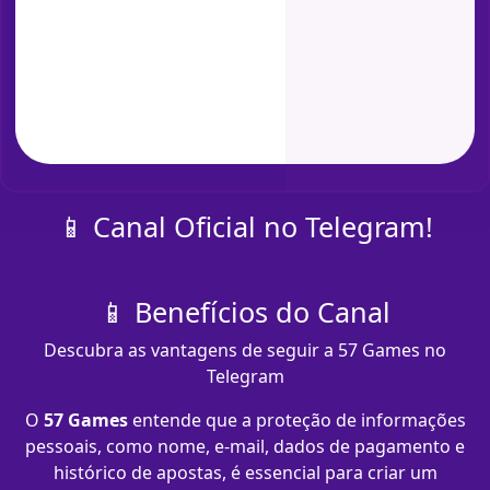
📱 Canal Oficial no Telegram!
📱 Benefícios do Canal
Descubra as vantagens de seguir a 57 Games no
Telegram
O
57 Games
entende que a proteção de informações
pessoais, como nome, e-mail, dados de pagamento e
histórico de apostas, é essencial para criar um