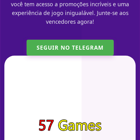
você tem acesso a promoções incríveis e uma
experiência de jogo inigualável. Junte-se aos
vencedores agora!
SEGUIR NO TELEGRAM