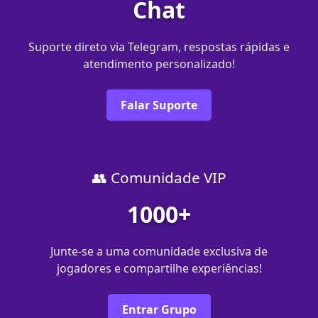
Chat
Suporte direto via Telegram, respostas rápidas e
atendimento personalizado!
Falar Suporte
👥 Comunidade VIP
1000+
Junte-se a uma comunidade exclusiva de
jogadores e compartilhe experiências!
Entrar Grupo