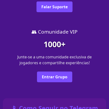
Falar Suporte
👥 Comunidade VIP
1000+
Junte-se a uma comunidade exclusiva de
jogadores e compartilhe experiências!
Entrar Grupo
📱 Como Seguir no Telegram