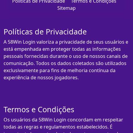
Políticas de Privacidade
Termos e Condições
Sitemap
Políticas de Privacidade
A 58Win Login valoriza a privacidade de seus usuários e
está empenhada em proteger todas as informações
pessoais fornecidas durante o uso de nossos canais de
comunicação. Todos os dados coletados são utilizados
exclusivamente para fins de melhoria contínua da
experiência de nossos jogadores.
Termos e Condições
Os usuários da 58Win Login concordam em respeitar
todas as regras e regulamentos estabelecidos. É