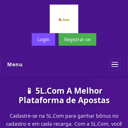
Login
Registrar-se
Menu
📱 5L.Com A Melhor
Plataforma de Apostas
Cadastre-se na 5L.Com para ganhar bônus no
cadastro e em cada recarga. Com a 5L.Com, você