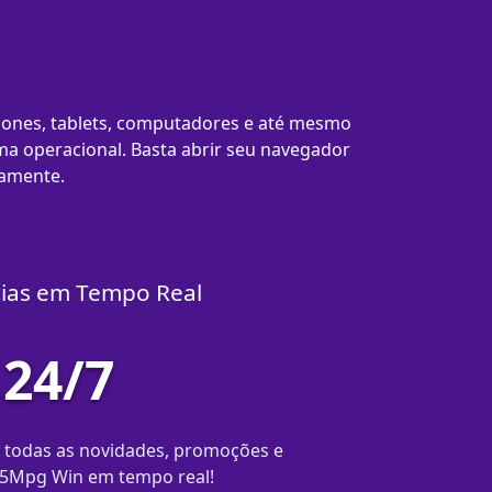
hones, tablets, computadores e até mesmo
ma operacional. Basta abrir seu navegador
tamente.
cias em Tempo Real
24/7
e todas as novidades, promoções e
 5Mpg Win em tempo real!