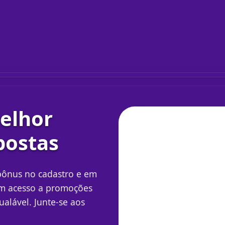
elhor
postas
bônus no cadastro e em
em acesso a promoções
ualável. Junte-se aos