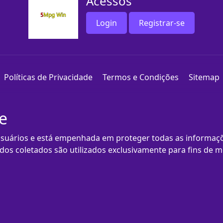
Acessos
Login
Registrar-se
Políticas de Privacidade
Termos e Condições
Sitemap
de
 usuários e está empenhada em proteger todas as informaçõ
os coletados são utilizados exclusivamente para fins de m