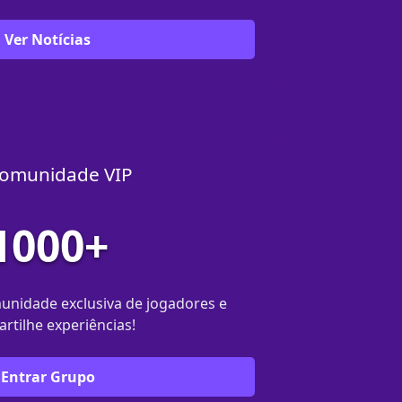
Ver Notícias
Comunidade VIP
1000+
unidade exclusiva de jogadores e
rtilhe experiências!
Entrar Grupo