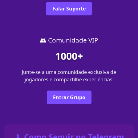
Falar Suporte
👥 Comunidade VIP
1000+
Junte-se a uma comunidade exclusiva de
jogadores e compartilhe experiências!
Entrar Grupo
📱 Como Seguir no Telegram