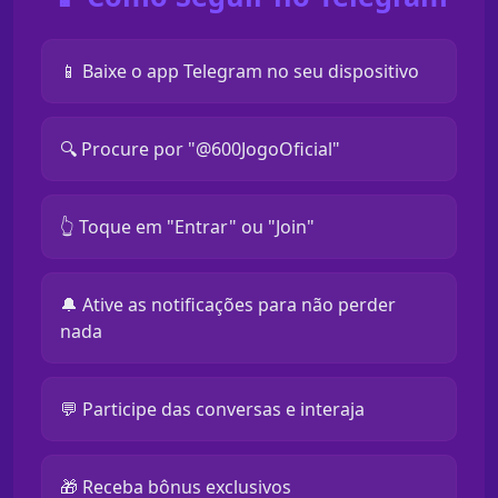
📱 Baixe o app Telegram no seu dispositivo
🔍 Procure por "@600JogoOficial"
👆 Toque em "Entrar" ou "Join"
🔔 Ative as notificações para não perder
nada
💬 Participe das conversas e interaja
🎁 Receba bônus exclusivos