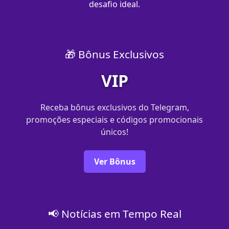
desafio ideal.
🎁 Bônus Exclusivos
VIP
Receba bônus exclusivos do Telegram,
promoções especiais e códigos promocionais
únicos!
Ver Bônus
📢 Notícias em Tempo Real