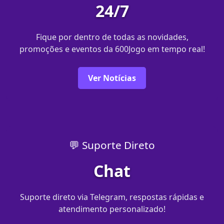
24/7
Fique por dentro de todas as novidades,
promoções e eventos da 600Jogo em tempo real!
Ver Notícias
💬 Suporte Direto
Chat
Suporte direto via Telegram, respostas rápidas e
atendimento personalizado!