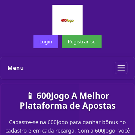
Login
Registrar-se
Menu
📱 600Jogo A Melhor
Plataforma de Apostas
Cadastre-se na 600Jogo para ganhar bônus no
cadastro e em cada recarga. Com a 600Jogo, você