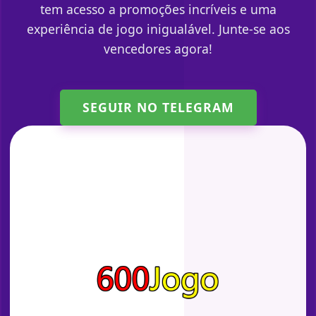
tem acesso a promoções incríveis e uma
experiência de jogo inigualável. Junte-se aos
vencedores agora!
SEGUIR NO TELEGRAM