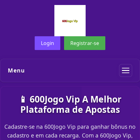
Login
Registrar-se
Menu
📱 600Jogo Vip A Melhor
Plataforma de Apostas
Cadastre-se na 600Jogo Vip para ganhar bônus no
cadastro e em cada recarga. Com a 600Jogo Vip,