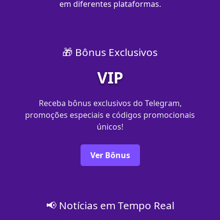
em diferentes plataformas.
🎁 Bônus Exclusivos
VIP
Receba bônus exclusivos do Telegram,
promoções especiais e códigos promocionais
únicos!
Ver Bônus
📢 Notícias em Tempo Real