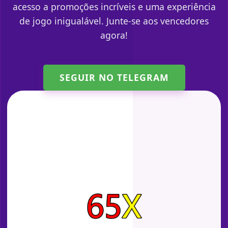
acesso a promoções incríveis e uma experiência
de jogo inigualável. Junte-se aos vencedores
agora!
SEGUIR NO TELEGRAM