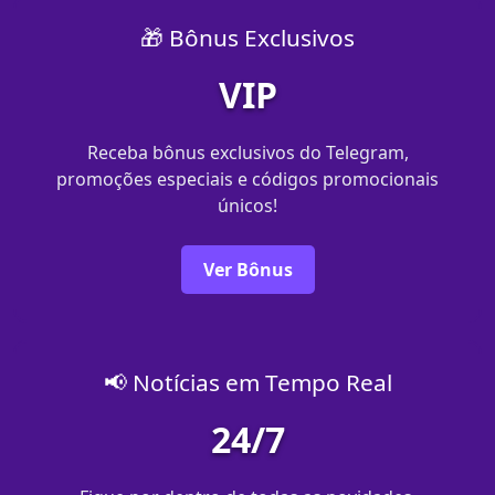
🎁 Bônus Exclusivos
VIP
Receba bônus exclusivos do Telegram,
promoções especiais e códigos promocionais
únicos!
Ver Bônus
📢 Notícias em Tempo Real
24/7