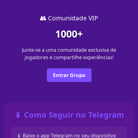
👥 Comunidade VIP
1000+
Junte-se a uma comunidade exclusiva de
jogadores e compartilhe experiências!
Entrar Grupo
📱 Como Seguir no Telegram
📱 Baixe o app Telegram no seu dispositivo