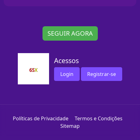
SEGUIR AGORA
Acessos
Login
Registrar-se
Políticas de Privacidade
Termos e Condições
Sitemap