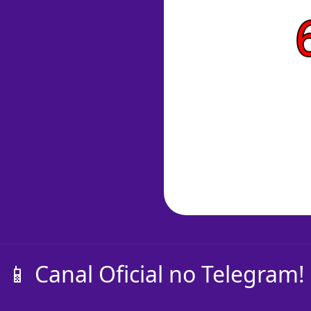
📱 Canal Oficial no Telegram!