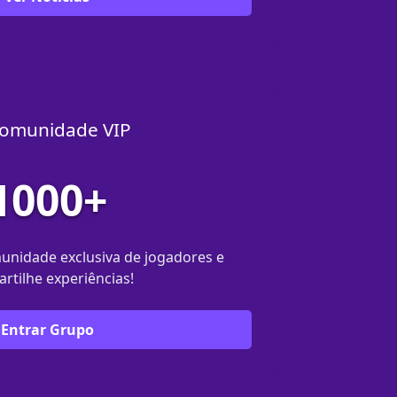
Comunidade VIP
1000+
unidade exclusiva de jogadores e
rtilhe experiências!
Entrar Grupo