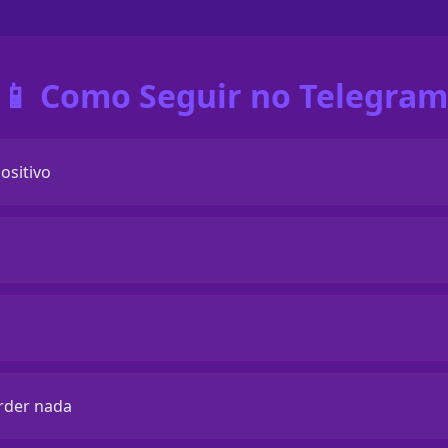
📱 Como Seguir no Telegram
ositivo
erder nada