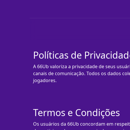
Políticas de Privacida
A 66Ub valoriza a privacidade de seus usuá
canais de comunicação. Todos os dados cole
jogadores.
Termos e Condições
Os usuários da 66Ub concordam em respeitar