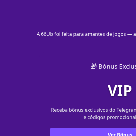
A 66Ub foi feita para amantes de jogos —
🎁 Bônus Exclu
VIP
Receba bônus exclusivos do Telegra
e códigos promocionai
Ver Bônus