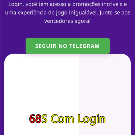
Login, você tem acesso a promoções incríveis e
uma experiência de jogo inigualável. Junte-se aos
vencedores agora!
SEGUIR NO TELEGRAM