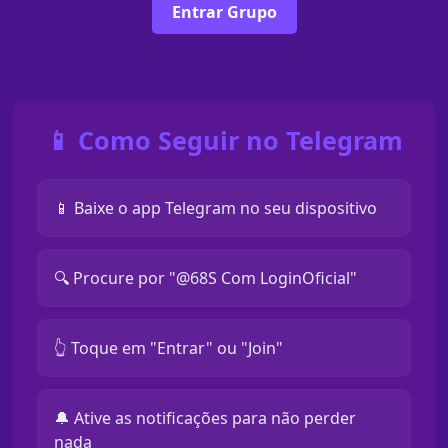
Entrar Grupo
📱 Como Seguir no Telegram
📱 Baixe o app Telegram no seu dispositivo
🔍 Procure por "@68S Com LoginOficial"
👆 Toque em "Entrar" ou "Join"
🔔 Ative as notificações para não perder
nada