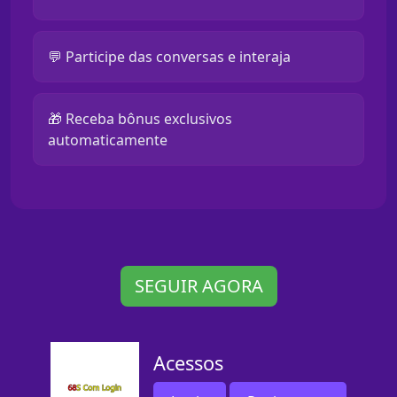
💬 Participe das conversas e interaja
🎁 Receba bônus exclusivos
automaticamente
SEGUIR AGORA
Acessos