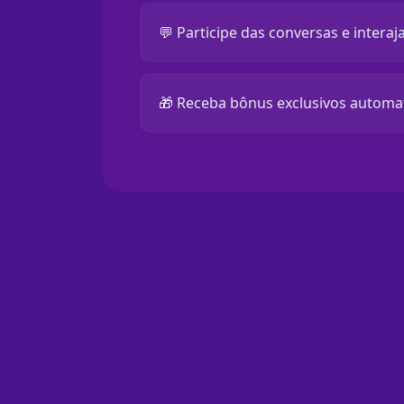
💬 Participe das conversas e interaj
🎁 Receba bônus exclusivos autom