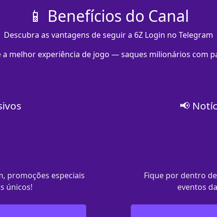
📱 Benefícios do Canal
Descubra as vantagens de seguir a 6Z Login no Telegram
e a melhor experiência de jogo — saques milionários com 
sivos
📢 Notí
m, promoções especiais
Fique por dentro d
s únicos!
eventos da