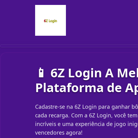
📱 6Z Login A Me
Plataforma de A
Cadastre-se na 6Z Login para ganhar b
cada recarga. Com a 6Z Login, você te
incríveis e uma experiência de jogo inig
vencedores agora!