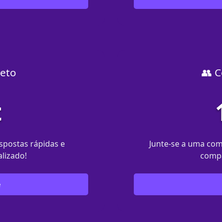
reto
👥 
t
espostas rápidas e
Junte-se a uma com
lizado!
compa
e