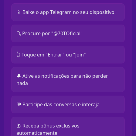
📱 Baixe o app Telegram no seu dispositivo
🔍 Procure por "@70TOficial"
👆 Toque em "Entrar" ou "Join"
🔔 Ative as notificações para não perder
nada
💬 Participe das conversas e interaja
🎁 Receba bônus exclusivos
automaticamente