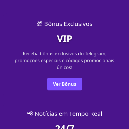
🎁 Bônus Exclusivos
VIP
Receba bônus exclusivos do Telegram,
promoções especiais e códigos promocionais
únicos!
Ver Bônus
📢 Notícias em Tempo Real
24/7