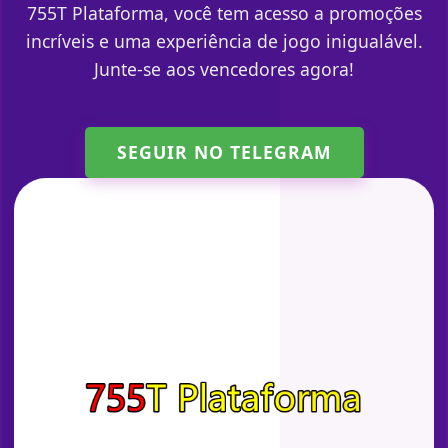
755T Plataforma, você tem acesso a promoções
incríveis e uma experiência de jogo inigualável.
Junte-se aos vencedores agora!
SEGUIR NO TELEGRAM