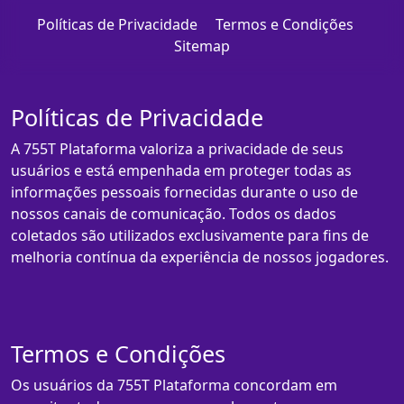
Políticas de Privacidade
Termos e Condições
Sitemap
Políticas de Privacidade
A 755T Plataforma valoriza a privacidade de seus
usuários e está empenhada em proteger todas as
informações pessoais fornecidas durante o uso de
nossos canais de comunicação. Todos os dados
coletados são utilizados exclusivamente para fins de
melhoria contínua da experiência de nossos jogadores.
Termos e Condições
Os usuários da 755T Plataforma concordam em