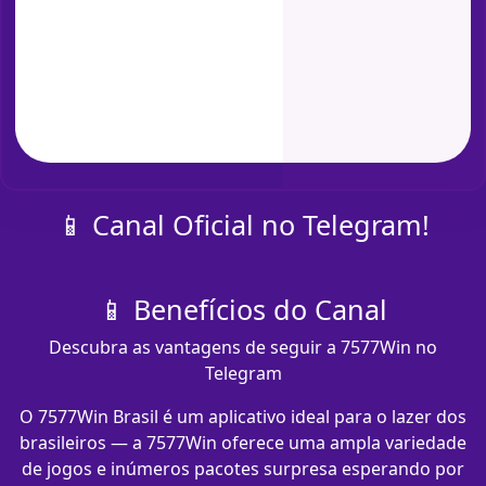
📱 Canal Oficial no Telegram!
📱 Benefícios do Canal
Descubra as vantagens de seguir a 7577Win no
Telegram
O 7577Win Brasil é um aplicativo ideal para o lazer dos
brasileiros — a 7577Win oferece uma ampla variedade
de jogos e inúmeros pacotes surpresa esperando por