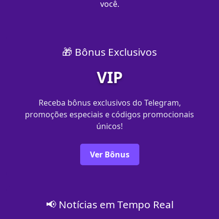
você.
🎁 Bônus Exclusivos
VIP
Receba bônus exclusivos do Telegram,
promoções especiais e códigos promocionais
únicos!
Ver Bônus
📢 Notícias em Tempo Real