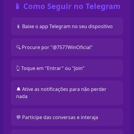
📱 Como Seguir no Telegram
📱 Baixe o app Telegram no seu dispositivo
🔍 Procure por "@7577WinOficial"
👆 Toque em "Entrar" ou "Join"
🔔 Ative as notificações para não perder
nada
💬 Participe das conversas e interaja