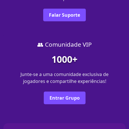
Falar Suporte
👥 Comunidade VIP
1000+
Junte-se a uma comunidade exclusiva de
jogadores e compartilhe experiências!
Entrar Grupo