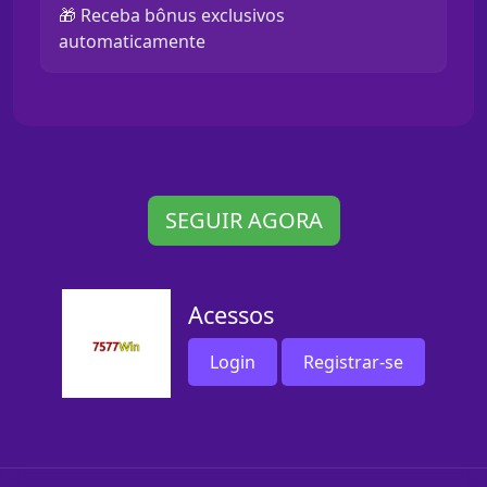
🎁 Receba bônus exclusivos
automaticamente
SEGUIR AGORA
Acessos
Login
Registrar-se