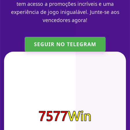
tem acesso a promoções incríveis e uma
experiência de jogo inigualável. Junte-se aos
vencedores agora!
SEGUIR NO TELEGRAM